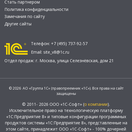
Стать партнером
Политика конфиденциальности
Замечания по сайту
Другие сайты
Телефон:
+7 (495) 737-92-57
Email:
site_v8@1c.ru
Отдел продаж:
г. Москва
,
улица Селезнёвская, дом 21
© 2026 АО «Группа 1С» (правопреемник «1С»). Все права на сайт
защищены
© 2011- 2026 ООО «1С-Софт» (
о компании
).
Исключительное право на технологическую платформу
«1С:Предприятие 8» и типовые конфигурации программных
продуктов системы «1С:Предприятие 8», представленные на
этом сайте, принадлежит ООО «1С-Софт» - 100% дочерней