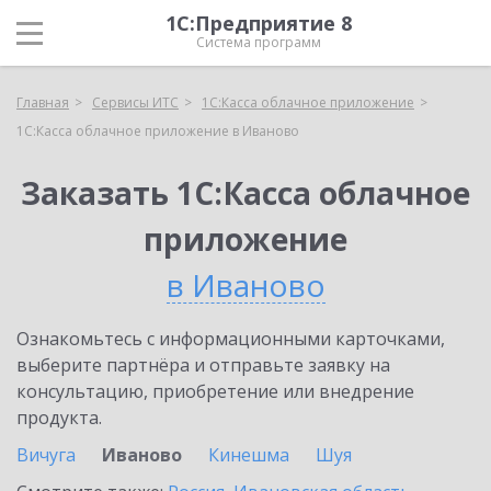
1С:Предприятие 8
Система программ
Главная
Сервисы ИТС
1С:Касса облачное приложение
1С:Касса облачное приложение в Иваново
Заказать 1С:Касса облачное
приложение
в Иваново
Ознакомьтесь с информационными карточками,
выберите партнёра и отправьте заявку на
консультацию, приобретение или внедрение
продукта.
Вичуга
Иваново
Кинешма
Шуя