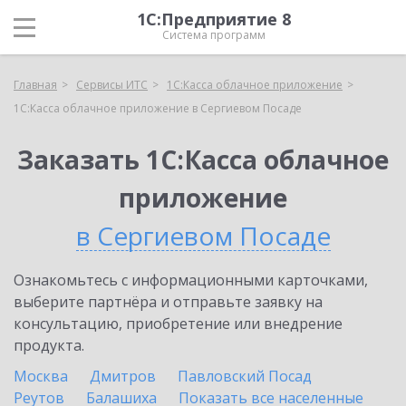
1С:Предприятие 8
Система программ
Главная
Сервисы ИТС
1С:Касса облачное приложение
1С:Касса облачное приложение в Сергиевом Посаде
Заказать 1С:Касса облачное
приложение
в Сергиевом Посаде
Ознакомьтесь с информационными карточками,
выберите партнёра и отправьте заявку на
консультацию, приобретение или внедрение
продукта.
Москва
Дмитров
Павловский Посад
Реутов
Балашиха
Показать все населенные