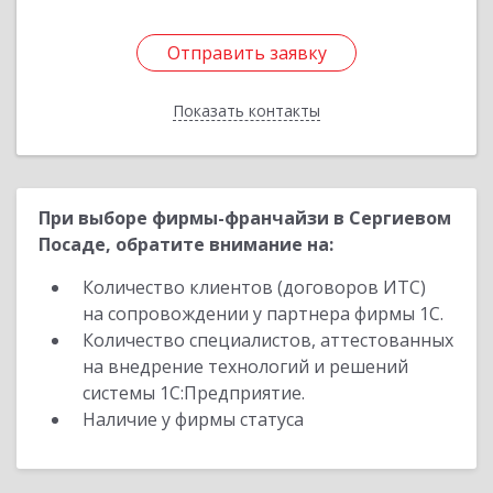
Отправить заявку
Отправить заявку
Показать контакты
Назад
При выборе фирмы-франчайзи в Сергиевом
Посаде, обратите внимание на:
Количество клиентов (договоров ИТС)
на сопровождении у партнера фирмы 1С.
Количество специалистов, аттестованных
на внедрение технологий и решений
системы 1С:Предприятие.
Наличие у фирмы статуса