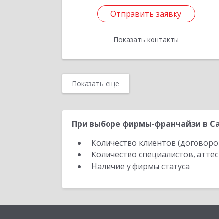
Отправить заявку
Отправить заявку
Показать контакты
Назад
Показать еще
При выборе фирмы-франчайзи в Са
Количество клиентов (договоро
Количество специалистов, атте
Наличие у фирмы статуса