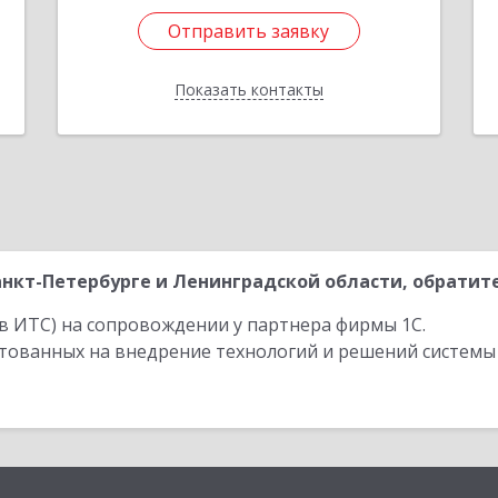
Отправить заявку
Отправить заявку
Показать контакты
Назад
нкт-Петербурге и Ленинградской области, обратите
в ИТС) на сопровождении у партнера фирмы 1С.
стованных на внедрение технологий и решений системы