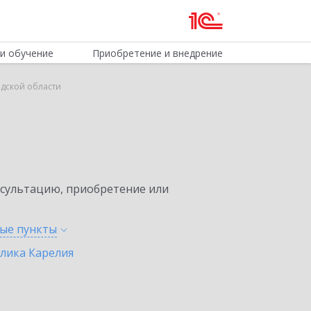
и обучение
Приобретение и внедрение
адской области
нсультацию, приобретение или
ные
пункты
лика Карелия