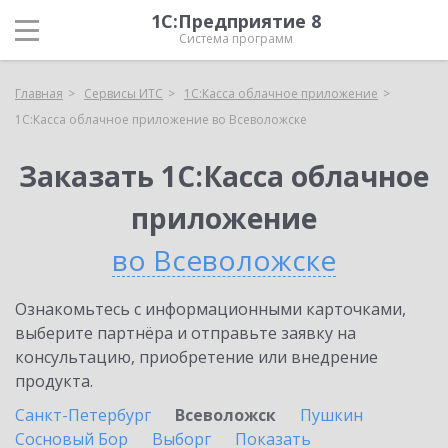
1С:Предприятие 8
Система программ
Главная
Сервисы ИТС
1С:Касса облачное приложение
1С:Касса облачное приложение во Всеволожске
Заказать 1С:Касса облачное
приложение
во Всеволожске
Ознакомьтесь с информационными карточками,
выберите партнёра и отправьте заявку на
консультацию, приобретение или внедрение
продукта.
Санкт-Петербург
Всеволожск
Пушкин
Сосновый Бор
Выборг
Показать