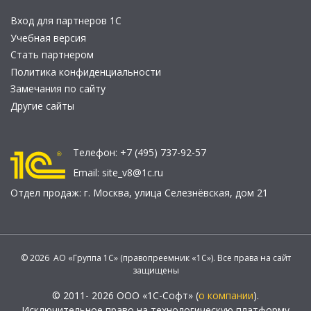
Вход для партнеров 1С
Учебная версия
Стать партнером
Политика конфиденциальности
Замечания по сайту
Другие сайты
Телефон:
+7 (495) 737-92-57
Email:
site_v8@1c.ru
Отдел продаж:
г. Москва
,
улица Селезнёвская, дом 21
© 2026 АО «Группа 1С» (правопреемник «1С»). Все права на сайт
защищены
© 2011- 2026 ООО «1С-Софт» (
о компании
).
Исключительное право на технологическую платформу