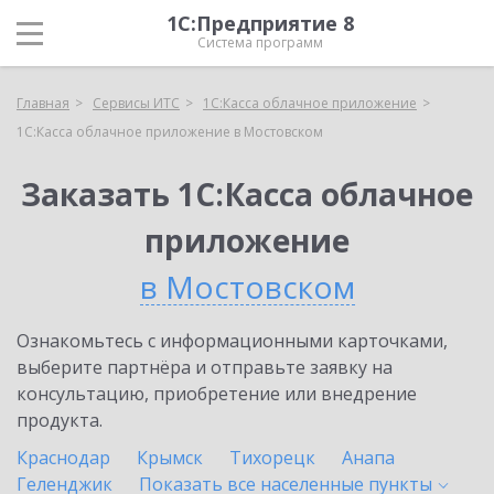
1С:Предприятие 8
Система программ
Главная
Сервисы ИТС
1С:Касса облачное приложение
1С:Касса облачное приложение в Мостовском
Заказать 1С:Касса облачное
приложение
в Мостовском
Ознакомьтесь с информационными карточками,
выберите партнёра и отправьте заявку на
консультацию, приобретение или внедрение
продукта.
Краснодар
Крымск
Тихорецк
Анапа
Геленджик
Показать все населенные
пункты