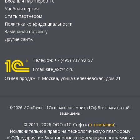
Вход для партнеров 1С
Учебная версия
Стать партнером
Политика конфиденциальности
Замечания по сайту
Другие сайты
Телефон:
+7 (495) 737-92-57
Email:
site_v8@1c.ru
Отдел продаж:
г. Москва
,
улица Селезнёвская, дом 21
© 2026 АО «Группа 1С» (правопреемник «1С»). Все права на сайт
защищены
© 2011- 2026 ООО «1С-Софт» (
о компании
).
Исключительное право на технологическую платформу
«1С:Предприятие 8» и типовые конфигурации программных