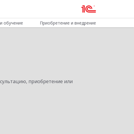
и обучение
Приобретение и внедрение
нсультацию, приобретение или