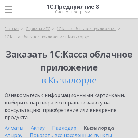
1С:Предприятие 8
Система программ
Главная
Сервисы ИТС
1С:Касса облачное приложение
1С:Касса облачное приложение в Кызылорде
Заказать 1С:Касса облачное
приложение
в Кызылорде
Ознакомьтесь с информационными карточками,
выберите партнёра и отправьте заявку на
консультацию, приобретение или внедрение
продукта.
Алматы
Актау
Павлодар
Кызылорда
Атырау
Показать все населенные
пункты