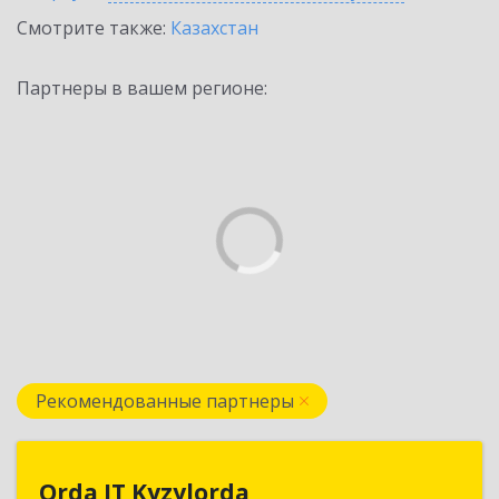
Смотрите также:
Казахстан
Партнеры в вашем регионе:
Рекомендованные партнеры
Orda IT Kyzylorda
Orda IT Kyzylorda