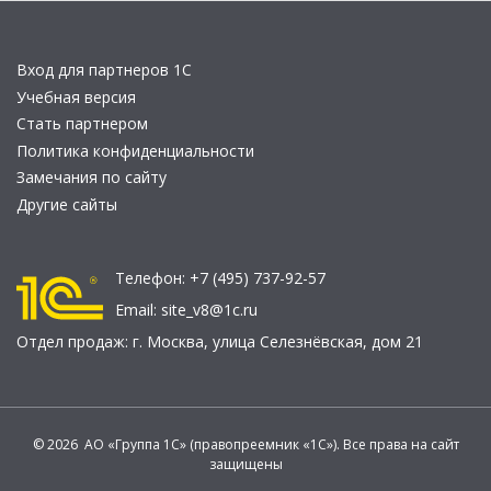
Вход для партнеров 1С
Учебная версия
Стать партнером
Политика конфиденциальности
Замечания по сайту
Другие сайты
Телефон:
+7 (495) 737-92-57
Email:
site_v8@1c.ru
Отдел продаж:
г. Москва
,
улица Селезнёвская, дом 21
© 2026 АО «Группа 1С» (правопреемник «1С»). Все права на сайт
защищены