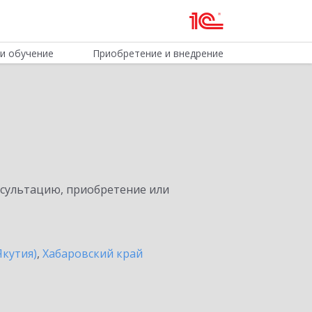
и обучение
Приобретение и внедрение
нсультацию, приобретение или
Якутия)
,
Хабаровский край