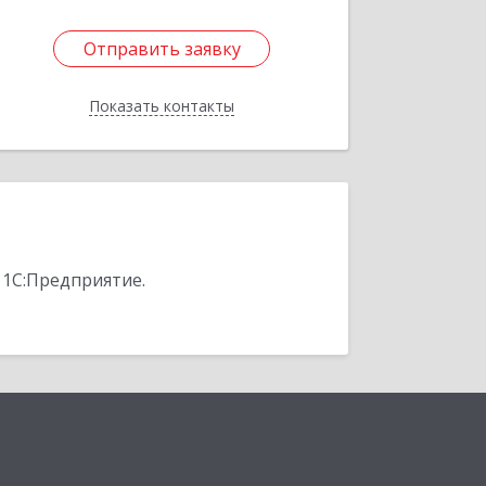
Отправить заявку
Отправить заявку
Показать контакты
Назад
 1С:Предприятие.