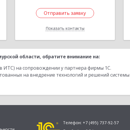
Отправить заявку
Отправить заявку
Показать контакты
Назад
урской области, обратите внимание на:
в ИТС) на сопровождении у партнера фирмы 1С.
стованных на внедрение технологий и решений системы
Телефон:
+7 (495) 737-92-57
льности