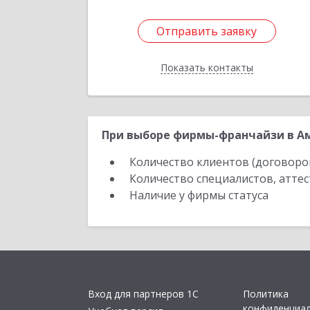
Отправить заявку
Отправить заявку
Показать контакты
Назад
При выборе фирмы-франчайзи в Ам
Количество клиентов (договоро
Количество специалистов, атте
Наличие у фирмы статуса
Вход для партнеров 1С
Политика
конфиденциа