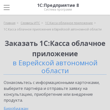
1С:Предприятие 8
Система программ
Главная
Сервисы ИТС
1С:Касса облачное приложение
1С:Касса облачное приложение в Еврейской автономной области
Заказать 1С:Касса облачное
приложение
в Еврейской автономной
области
Ознакомьтесь с информационными карточками,
выберите партнёра и отправьте заявку на
консультацию, приобретение или внедрение
продукта.
Биробиджан