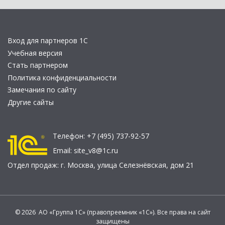
Вход для партнеров 1С
Учебная версия
Стать партнером
Политика конфиденциальности
Замечания по сайту
Другие сайты
Телефон:
+7 (495) 737-92-57
Email:
site_v8@1c.ru
Отдел продаж:
г. Москва
,
улица Селезнёвская, дом 21
© 2026 АО «Группа 1С» (правопреемник «1С»). Все права на сайт
защищены