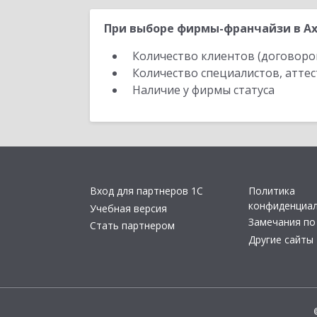
При выборе фирмы-франчайзи в Ах
Количество клиентов (договоро
Количество специалистов, атте
Наличие у фирмы статуса
Вход для партнеров 1С
Политика
конфиденциа
Учебная версия
Замечания по
Стать партнером
Другие сайты