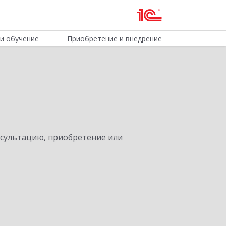
и обучение
Приобретение и внедрение
нсультацию, приобретение или