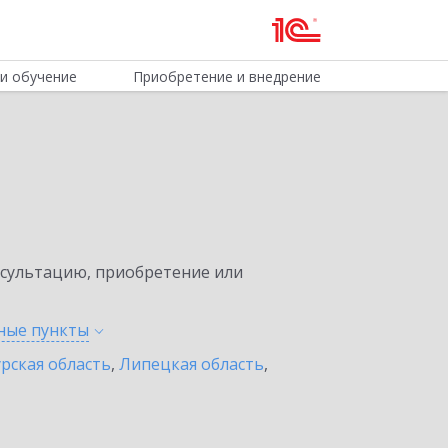
и обучение
Приобретение и внедрение
нсультацию, приобретение или
нные
пункты
урская область
,
Липецкая область
,