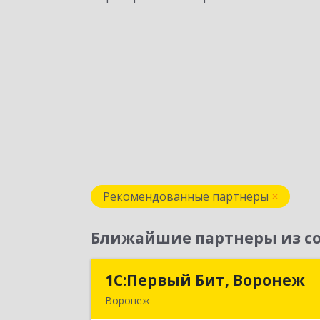
Рекомендованные партнеры
Ближайшие партнеры из со
1С:Первый Бит, Воронеж
1С:Первый Бит, Вороне
Воронеж
394006, Воронежская обл, Воронеж г