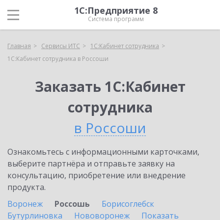
1С:Предприятие 8
Система программ
Главная
Сервисы ИТС
1С:Кабинет сотрудника
1С:Кабинет сотрудника в Россоши
Заказать 1С:Кабинет
сотрудника
в Россоши
Ознакомьтесь с информационными карточками,
выберите партнёра и отправьте заявку на
консультацию, приобретение или внедрение
продукта.
Воронеж
Россошь
Борисоглебск
Бутурлиновка
Нововоронеж
Показать