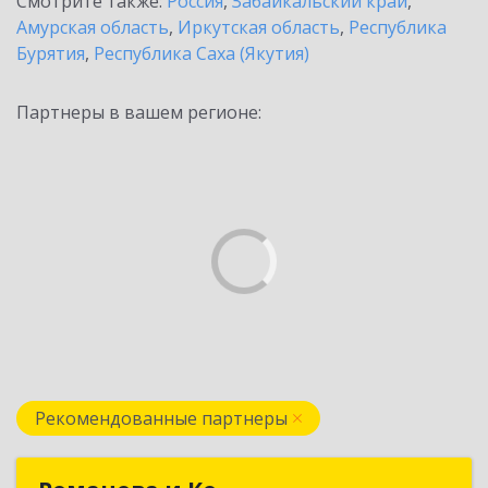
Смотрите также:
Россия
,
Забайкальский край
,
Амурская область
,
Иркутская область
,
Республика
Бурятия
,
Республика Саха (Якутия)
Партнеры в вашем регионе:
Рекомендованные партнеры