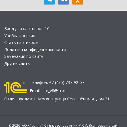
Вход для партнеров 1С
Учебная версия
Стать партнером
Политика конфиденциальности
Замечания по сайту
Другие сайты
Телефон:
+7 (495) 737-92-57
Email:
site_v8@1c.ru
Отдел продаж:
г. Москва
,
улица Селезнёвская, дом 21
© 2026 АО «Группа 1С» (правопреемник «1С»). Все права на сайт