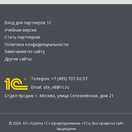
Вход для партнеров 1С
Учебная версия
Стать партнером
Политика конфиденциальности
Замечания по сайту
Другие сайты
Телефон:
+7 (495) 737-92-57
Email:
site_v8@1c.ru
Отдел продаж:
г. Москва
,
улица Селезнёвская, дом 21
© 2026 АО «Группа 1С» (правопреемник «1С»). Все права на сайт
защищены