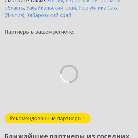
Смотрите также:
Россия
,
Еврейская автономная
область
,
Забайкальский край
,
Республика Саха
(Якутия)
,
Хабаровский край
Партнеры в вашем регионе:
Рекомендованные партнеры
Ближайшие партнеры из соседних