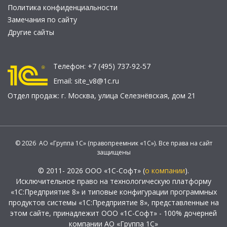
Политика конфиденциальности
Замечания по сайту
Другие сайты
Телефон:
+7 (495) 737-92-57
Email:
site_v8@1c.ru
Отдел продаж:
г. Москва
,
улица Селезнёвская, дом 21
© 2026 АО «Группа 1С» (правопреемник «1С»). Все права на сайт
защищены
© 2011- 2026 ООО «1С-Софт» (
о компании
).
Исключительное право на технологическую платформу
«1С:Предприятие 8» и типовые конфигурации программных
продуктов системы «1С:Предприятие 8», представленные на
этом сайте, принадлежит ООО «1С-Софт» - 100% дочерней
компании АО «Группа 1С»