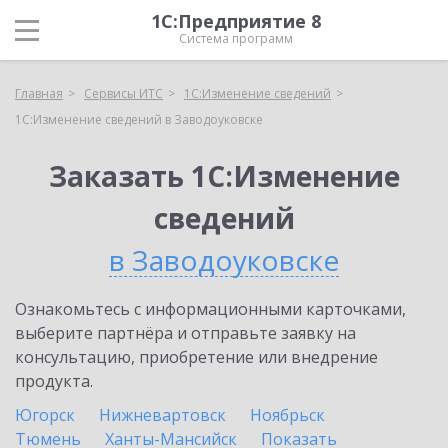
1С:Предприятие 8
Система программ
Главная
Сервисы ИТС
1С:Изменение сведений
1С:Изменение сведений в Заводоуковске
Заказать 1С:Изменение
сведений
в Заводоуковске
Ознакомьтесь с информационными карточками,
выберите партнёра и отправьте заявку на
консультацию, приобретение или внедрение
продукта.
Югорск
Нижневартовск
Ноябрьск
Тюмень
Ханты-Мансийск
Показать