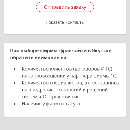
Отправить заявку
Отправить заявку
Показать контакты
Назад
При выборе фирмы-франчайзи в Якутске,
обратите внимание на:
Количество клиентов (договоров ИТС)
на сопровождении у партнера фирмы 1С.
Количество специалистов, аттестованных
на внедрение технологий и решений
системы 1С:Предприятие.
Наличие у фирмы статуса