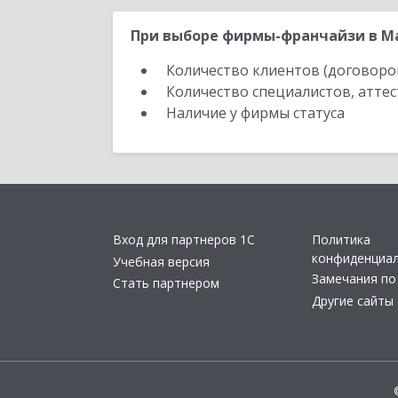
При выборе фирмы-франчайзи в Ма
Количество клиентов (договоро
Количество специалистов, атте
Наличие у фирмы статуса
Вход для партнеров 1С
Политика
конфиденциа
Учебная версия
Замечания по
Стать партнером
Другие сайты