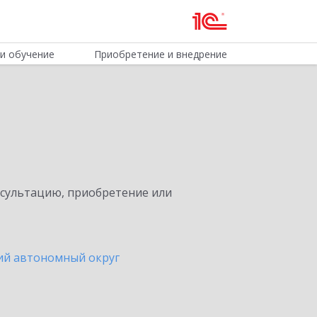
и обучение
Приобретение и внедрение
нсультацию, приобретение или
ий автономный округ