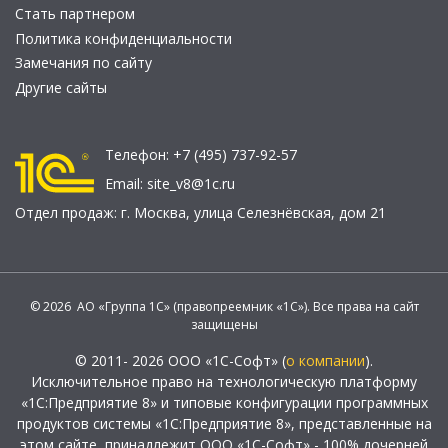
Стать партнером
Политика конфиденциальности
Замечания по сайту
Другие сайты
Телефон:
+7 (495) 737-92-57
Email:
site_v8@1c.ru
Отдел продаж:
г. Москва
,
улица Селезнёвская, дом 21
© 2026 АО «Группа 1С» (правопреемник «1С»). Все права на сайт
защищены
© 2011- 2026 ООО «1С-Софт» (
о компании
).
Исключительное право на технологическую платформу
«1С:Предприятие 8» и типовые конфигурации программных
продуктов системы «1С:Предприятие 8», представленные на
этом сайте, принадлежит ООО «1С-Софт» - 100% дочерней