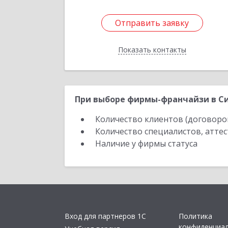
Отправить заявку
Отправить заявку
Показать контакты
Назад
При выборе фирмы-франчайзи в Си
Количество клиентов (договоро
Количество специалистов, атте
Наличие у фирмы статуса
Вход для партнеров 1С
Политика
конфиденциа