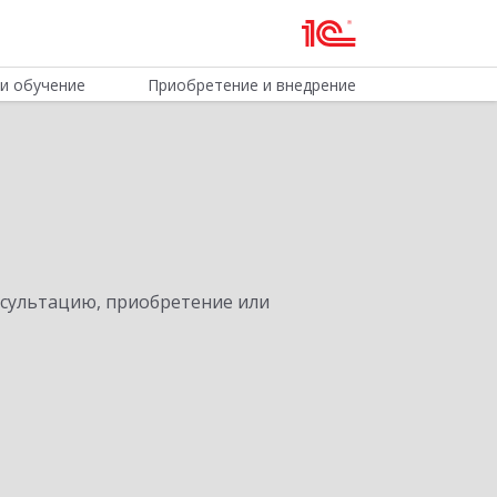
и обучение
Приобретение и внедрение
нсультацию, приобретение или