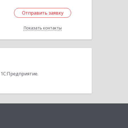
Отправить заявку
Отправить заявку
Показать контакты
Назад
 1С:Предприятие.