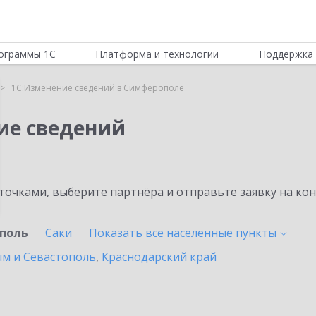
ограммы 1С
Платформа и технологии
Поддержка 
1С:Изменение сведений в Симферополе
ие сведений
очками, выберите партнёра и отправьте заявку на ко
поль
Саки
Показать все населенные
пункты
ым и Севастополь
,
Краснодарский край