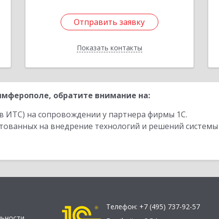
Отправить заявку
Отправить заявку
Показать контакты
Назад
мферополе, обратите внимание на:
в ИТС) на сопровождении у партнера фирмы 1С.
стованных на внедрение технологий и решений системы
Телефон:
+7 (495) 737-92-57
льности