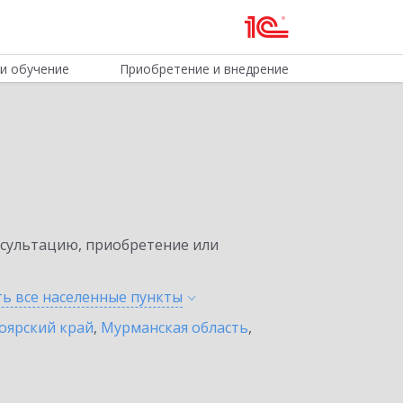
и обучение
Приобретение и внедрение
нсультацию, приобретение или
ть все населенные
пункты
оярский край
,
Мурманская область
,