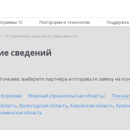
ограммы 1С
Платформа и технологии
Поддержка 
1С:Изменение сведений в Северодвинске
ие сведений
очками, выберите партнёра и отправьте заявку на ко
Коряжма
Мирный (Архангельская область)
Показа
область
,
Вологодская область
,
Кировская область
,
Красн
юменская область