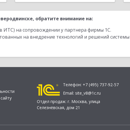
веродвинске, обратите внимание на:
в ИТС) на сопровождении у партнера фирмы 1С.
стованных на внедрение технологий и решений системы
Телефон:
+7 (495) 737-92-57
льности
Email:
site_v8@1c.ru
 сайту
Отдел продаж:
г. Москва
,
улица
Селезнёвская, дом 21