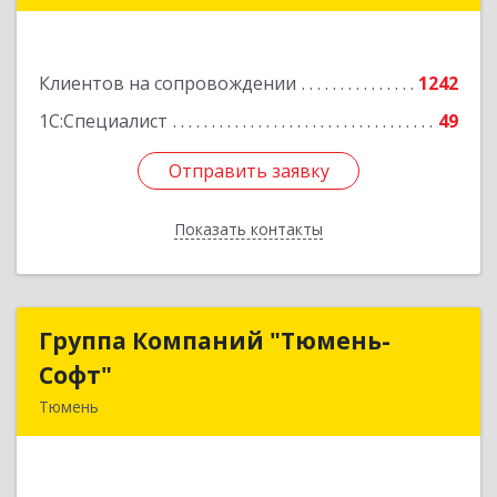
Подробнее
Клиентов на сопровождении
1242
1С:Специалист
49
Отправить заявку
Отправить заявку
Показать контакты
Назад
Группа Компаний "Тюмень-
Группа Компаний "Тюмень-
Софт"
Софт"
Тюмень
625048, Тюменская обл, Тюмень г, Салтыкова-
Щедрина ул, дом № 44/4