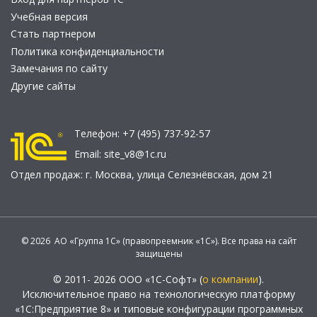
Учебная версия
Стать партнером
Политика конфиденциальности
Замечания по сайту
Другие сайты
Телефон:
+7 (495) 737-92-57
Email:
site_v8@1c.ru
Отдел продаж:
г. Москва
,
улица Селезнёвская, дом 21
© 2026 АО «Группа 1С» (правопреемник «1С»). Все права на сайт
защищены
© 2011- 2026 ООО «1С-Софт» (
о компании
).
Исключительное право на технологическую платформу
«1С:Предприятие 8» и типовые конфигурации программных