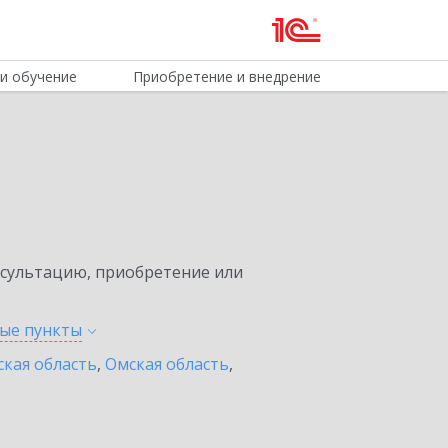
и обучение
Приобретение и внедрение
нсультацию, приобретение или
ные
пункты
ская область
,
Омская область
,