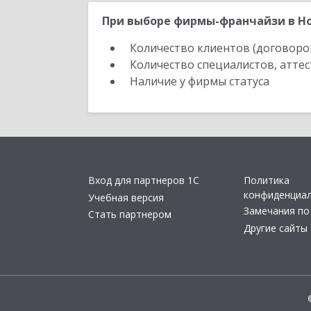
При выборе фирмы-франчайзи в Но
Количество клиентов (договоро
Количество специалистов, атте
Наличие у фирмы статуса
Вход для партнеров 1С
Политика
конфиденциа
Учебная версия
Замечания по
Стать партнером
Другие сайты