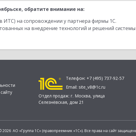
ябрьске, обратите внимание на:
в ИТС) на сопровождении у партнера фирмы 1С.
стованных на внедрение технологий и решений системы
Телефон:
+7 (495) 737-92-57
льности
Email:
site_v8@1c.ru
 сайту
Отдел продаж:
г. Москва
,
улица
Селезнёвская, дом 21
© 2026 АО «Группа 1С» (правопреемник «1С»). Все права на сайт защищен