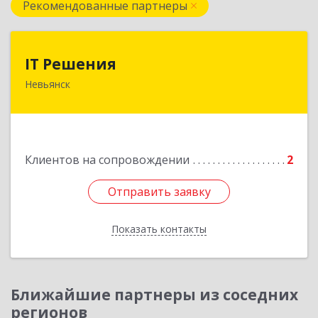
Рекомендованные партнеры
IT Решения
IT Решения
Невьянск
Подробнее
Клиентов на сопровождении
2
Отправить заявку
Отправить заявку
Показать контакты
Назад
Ближайшие партнеры из соседних
регионов