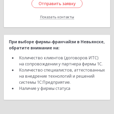
Отправить заявку
Отправить заявку
Показать контакты
Назад
При выборе фирмы-франчайзи в Невьянске,
обратите внимание на:
Количество клиентов (договоров ИТС)
на сопровождении у партнера фирмы 1С.
Количество специалистов, аттестованных
на внедрение технологий и решений
системы 1С:Предприятие.
Наличие у фирмы статуса