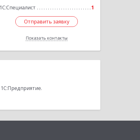
1С:Специалист
1
Отправить заявку
Отправить заявку
Показать контакты
Назад
 1С:Предприятие.