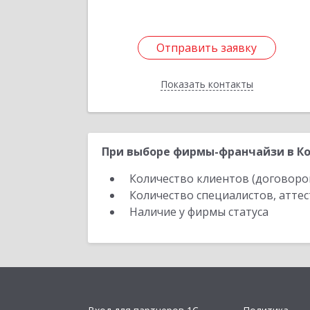
Отправить заявку
Отправить заявку
Показать контакты
Назад
При выборе фирмы-франчайзи в Ко
Количество клиентов (договоро
Количество специалистов, атте
Наличие у фирмы статуса