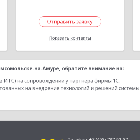
Отправить заявку
Отправить заявку
Показать контакты
Назад
мсомольске-на-Амуре, обратите внимание на:
в ИТС) на сопровождении у партнера фирмы 1С.
стованных на внедрение технологий и решений системы
Телефон:
+7 (495) 737-92-57