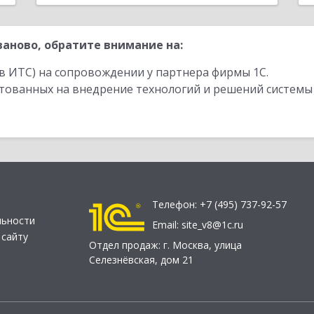
аново, обратите внимание на:
в ИТС) на сопровождении у партнера фирмы 1С.
стованных на внедрение технологий и решений системы
Телефон:
+7 (495) 737-92-57
льности
Email:
site_v8@1c.ru
 сайту
Отдел продаж:
г. Москва
,
улица
Селезнёвская, дом 21