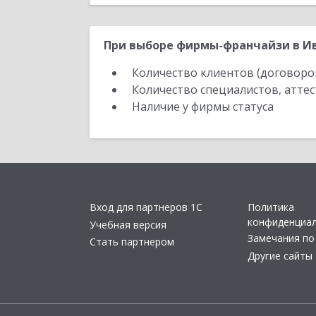
При выборе фирмы-франчайзи в Ив
Количество клиентов (договоро
Количество специалистов, атте
Наличие у фирмы статуса
Вход для партнеров 1С
Политика
конфиденциа
Учебная версия
Замечания по
Стать партнером
Другие сайты