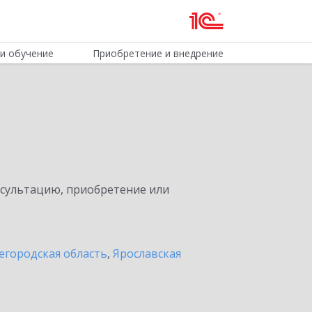
и обучение
Приобретение и внедрение
нсультацию, приобретение или
егородская область
,
Ярославская