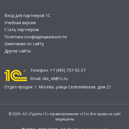
Вход для партнеров 1С
Учебная версия
Стать партнером
Политика конфиденциальности
Замечания по сайту
Другие сайты
Телефон:
+7 (495) 737-92-57
Email:
site_v8@1c.ru
Отдел продаж:
г. Москва
,
улица Селезнёвская, дом 21
© 2026 АО «Группа 1С» (правопреемник «1С»). Все права на сайт
защищены