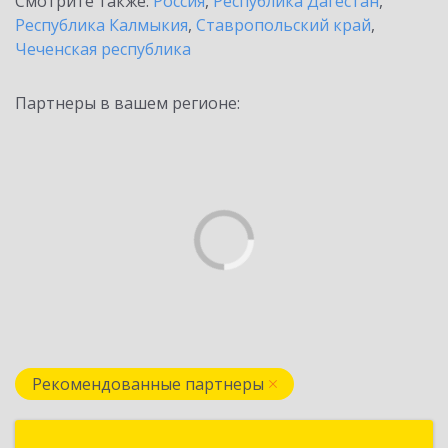
Смотрите также:
Россия
,
Республика Дагестан
,
Республика Калмыкия
,
Ставропольский край
,
Чеченская республика
Партнеры в вашем регионе:
Рекомендованные партнеры