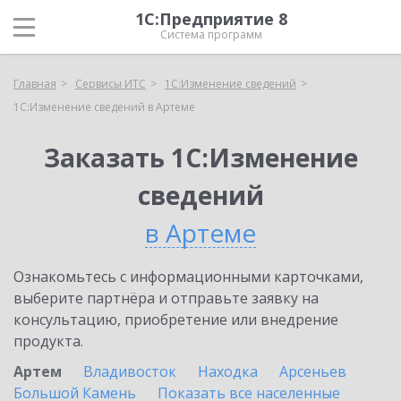
1С:Предприятие 8
Система программ
Главная
Сервисы ИТС
1С:Изменение сведений
1С:Изменение сведений в Артеме
Заказать 1С:Изменение
сведений
в Артеме
Ознакомьтесь с информационными карточками,
выберите партнёра и отправьте заявку на
консультацию, приобретение или внедрение
продукта.
Артем
Владивосток
Находка
Арсеньев
Большой Камень
Показать все населенные