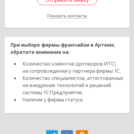
Отправить заявку
Отправить заявку
Показать контакты
Назад
При выборе фирмы-франчайзи в Артеме,
обратите внимание на:
Количество клиентов (договоров ИТС)
на сопровождении у партнера фирмы 1С.
Количество специалистов, аттестованных
на внедрение технологий и решений
системы 1С:Предприятие.
Наличие у фирмы статуса