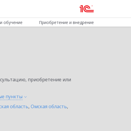
и обучение
Приобретение и внедрение
нсультацию, приобретение или
ные
пункты
ская область
,
Омская область
,