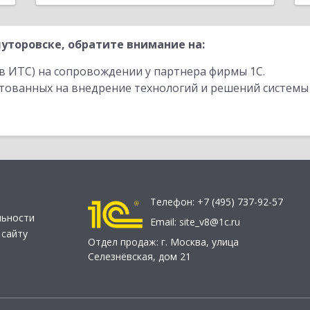
уторовске, обратите внимание на:
в ИТС) на сопровождении у партнера фирмы 1С.
стованных на внедрение технологий и решений системы
Телефон:
+7 (495) 737-92-57
льности
Email:
site_v8@1c.ru
 сайту
Отдел продаж:
г. Москва
,
улица
Селезнёвская, дом 21