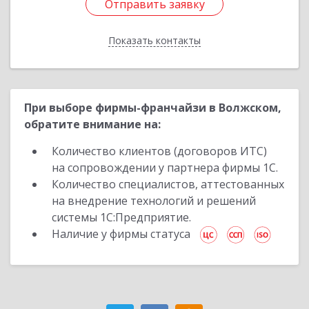
Отправить заявку
Отправить заявку
Показать контакты
Назад
При выборе фирмы-франчайзи в Волжском,
обратите внимание на:
Количество клиентов (договоров ИТС)
на сопровождении у партнера фирмы 1С.
Количество специалистов, аттестованных
на внедрение технологий и решений
системы 1С:Предприятие.
Наличие у фирмы статуса