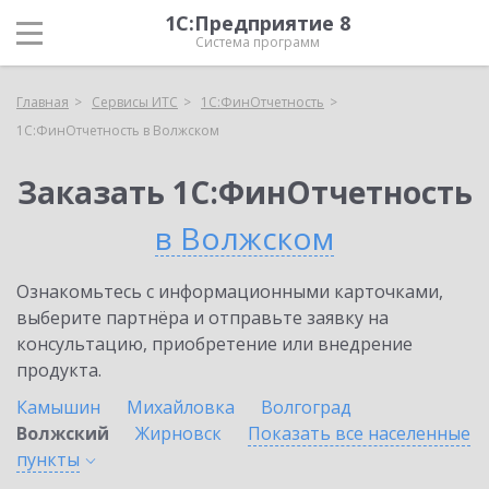
1С:Предприятие 8
Система программ
Главная
Сервисы ИТС
1С:ФинОтчетность
1С:ФинОтчетность в Волжском
Заказать 1С:ФинОтчетность
в Волжском
Ознакомьтесь с информационными карточками,
выберите партнёра и отправьте заявку на
консультацию, приобретение или внедрение
продукта.
Камышин
Михайловка
Волгоград
Волжский
Жирновск
Показать все населенные
пункты