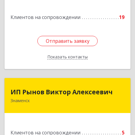
Подробнее
Клиентов на сопровождении
19
Отправить заявку
Отправить заявку
Показать контакты
Назад
ИП Рынов Виктор Алексеевич
ИП Рынов Виктор Алексеевич
Знаменск
Подробнее
Клиентов на сопровождении
5