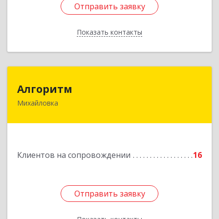
Отправить заявку
Отправить заявку
Показать контакты
Назад
Алгоритм
Алгоритм
Михайловка
Подробнее
Клиентов на сопровождении
16
Отправить заявку
Отправить заявку