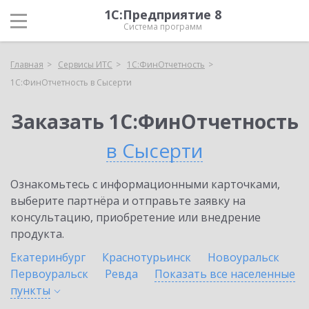
1С:Предприятие 8
Система программ
Главная
Сервисы ИТС
1С:ФинОтчетность
1С:ФинОтчетность в Сысерти
Заказать 1С:ФинОтчетность
в Сысерти
Ознакомьтесь с информационными карточками,
выберите партнёра и отправьте заявку на
консультацию, приобретение или внедрение
продукта.
Екатеринбург
Краснотурьинск
Новоуральск
Первоуральск
Ревда
Показать все населенные
пункты