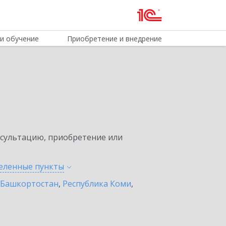
и обучение
Приобретение и внедрение
нсультацию, приобретение или
селенные
пункты
 Башкортостан
,
Республика Коми
,