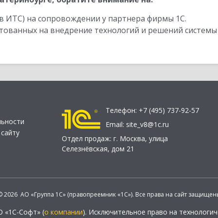
в ИТС) на сопровождении у партнера фирмы 1С.
стованных на внедрение технологий и решений системы
Телефон:
+7 (495) 737-92-57
льности
Email:
site_v8@1c.ru
 сайту
Отдел продаж:
г. Москва
,
улица
Селезнёвская, дом 21
© 2026 АО «Группа 1С» (правопреемник «1С»). Все права на сайт защищен
О «1С-Софт» (
о компании
). Исключительное право на технологи