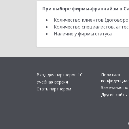
При выборе фирмы-франчайзи в Са
Количество клиентов (договоро
Количество специалистов, атте
Наличие у фирмы статуса
Вход для партнеров 1С
Политика
конфиденциа
Учебная версия
Замечания по
Стать партнером
Другие сайты