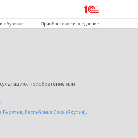
и обучение
Приобретение и внедрение
нсультацию, приобретение или
а Бурятия
,
Республика Саха (Якутия)
,