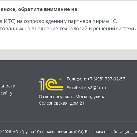
янске, обратите внимание на:
в ИТС) на сопровождении у партнера фирмы 1С.
стованных на внедрение технологий и решений системы
Телефон:
+7 (495) 737-92-57
льности
Email:
site_v8@1c.ru
 сайту
Отдел продаж:
г. Москва
,
улица
Селезнёвская, дом 21
© 2026 АО «Группа 1С» (правопреемник «1С»). Все права на сайт защищен