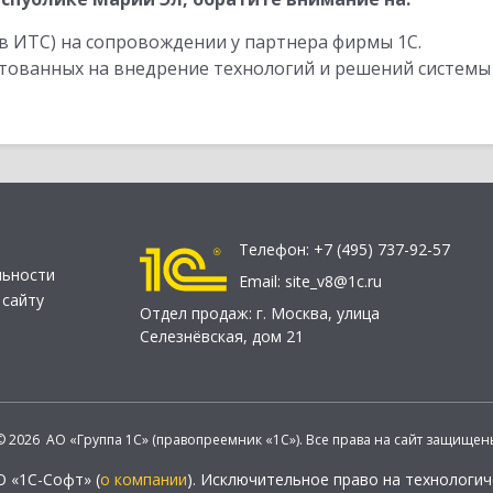
в ИТС) на сопровождении у партнера фирмы 1С.
стованных на внедрение технологий и решений системы
Телефон:
+7 (495) 737-92-57
льности
Email:
site_v8@1c.ru
 сайту
Отдел продаж:
г. Москва
,
улица
Селезнёвская, дом 21
© 2026 АО «Группа 1С» (правопреемник «1С»). Все права на сайт защищен
О «1С-Софт» (
о компании
). Исключительное право на технологи