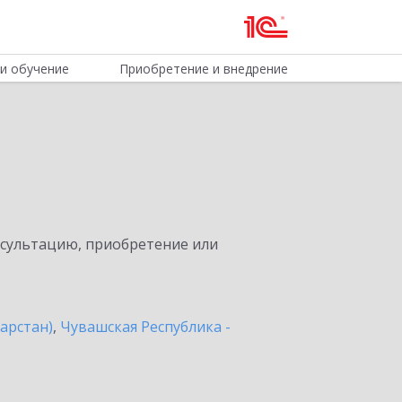
и обучение
Приобретение и внедрение
нсультацию, приобретение или
арстан)
,
Чувашская Республика -