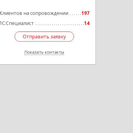
Подробнее
Клиентов на сопровождении
197
1С:Специалист
14
Отправить заявку
Отправить заявку
Показать контакты
Назад