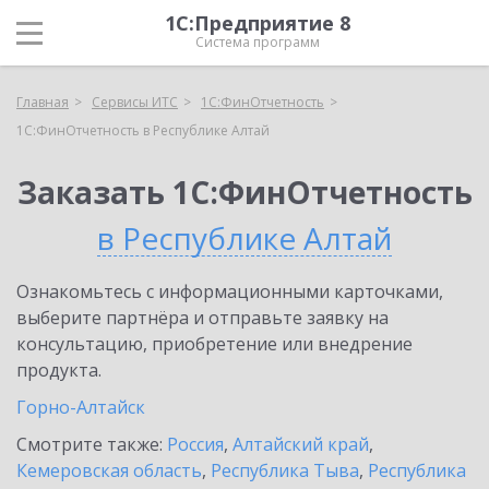
1С:Предприятие 8
Система программ
Главная
Сервисы ИТС
1С:ФинОтчетность
1С:ФинОтчетность в Республике Алтай
Заказать 1С:ФинОтчетность
в Республике Алтай
Ознакомьтесь с информационными карточками,
выберите партнёра и отправьте заявку на
консультацию, приобретение или внедрение
продукта.
Горно-Алтайск
Смотрите также:
Россия
,
Алтайский край
,
Кемеровская область
,
Республика Тыва
,
Республика