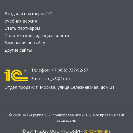
Вход для партнеров 1С
Учебная версия
Стать партнером
Политика конфиденциальности
Замечания по сайту
Другие сайты
Телефон:
+7 (495) 737-92-57
Email:
site_v8@1c.ru
Отдел продаж:
г. Москва
,
улица Селезнёвская, дом 21
© 2026 АО «Группа 1С» (правопреемник «1С»). Все права на сайт
защищены
© 2011- 2026 ООО «1С-Софт» (
о компании
).