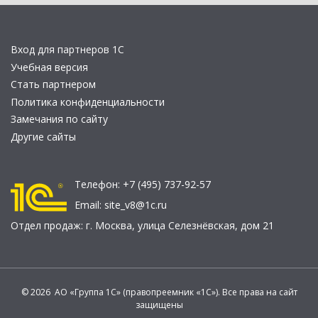
Вход для партнеров 1С
Учебная версия
Стать партнером
Политика конфиденциальности
Замечания по сайту
Другие сайты
Телефон:
+7 (495) 737-92-57
Email:
site_v8@1c.ru
Отдел продаж:
г. Москва
,
улица Селезнёвская, дом 21
© 2026 АО «Группа 1С» (правопреемник «1С»). Все права на сайт
защищены