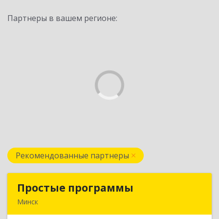
Партнеры в вашем регионе:
Рекомендованные партнеры
Простые программы
Простые программы
Минск
220116, пр-т Дзержинского, д. 104, пом.54а,