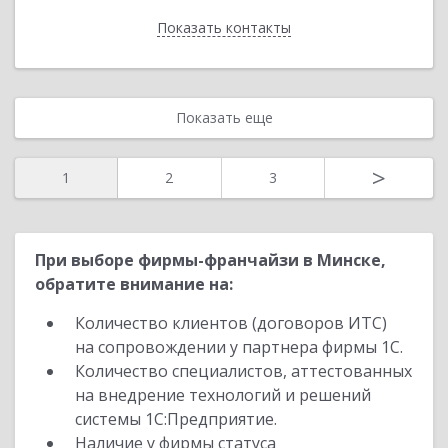
Показать контакты
Назад
Показать еще
>
1
2
3
При выборе фирмы-франчайзи в Минске,
обратите внимание на:
Количество клиентов (договоров ИТС)
на сопровождении у партнера фирмы 1С.
Количество специалистов, аттестованных
на внедрение технологий и решений
системы 1С:Предприятие.
Наличие у фирмы статуса