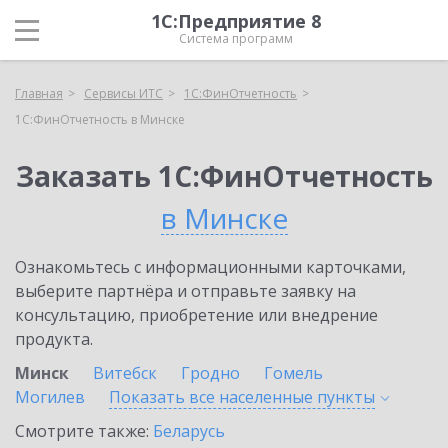
1С:Предприятие 8
Система программ
Главная
Сервисы ИТС
1С:ФинОтчетность
1С:ФинОтчетность в Минске
Заказать 1С:ФинОтчетность
в Минске
Ознакомьтесь с информационными карточками,
выберите партнёра и отправьте заявку на
консультацию, приобретение или внедрение
продукта.
Минск
Витебск
Гродно
Гомель
Могилев
Показать все населенные
пункты
Смотрите также:
Беларусь