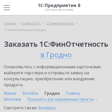
1С:Предприятие 8
Система программ
Главная
Сервисы ИТС
1С:ФинОтчетность
1С:ФинОтчетность в Гродно
Заказать 1С:ФинОтчетность
в Гродно
Ознакомьтесь с информационными карточками,
выберите партнёра и отправьте заявку на
консультацию, приобретение или внедрение
продукта.
Минск
Витебск
Гродно
Гомель
Могилев
Показать все населенные
пункты
Смотрите также:
Беларусь