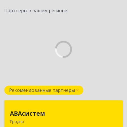
Партнеры в вашем регионе:
Рекомендованные партнеры
АВАсистем
АВАсистем
Гродно
БЕЛАРУСЬ , 230029, г.Гродно, ул.Горького 72,