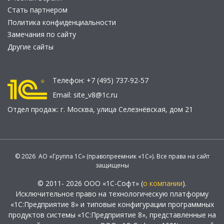
Стать партнером
Политика конфиденциальности
Замечания по сайту
Другие сайты
Телефон:
+7 (495) 737-92-57
Email:
site_v8@1c.ru
Отдел продаж:
г. Москва
,
улица Селезнёвская, дом 21
© 2026 АО «Группа 1С» (правопреемник «1С»). Все права на сайт
защищены
© 2011- 2026 ООО «1С-Софт» (
о компании
).
Исключительное право на технологическую платформу
«1С:Предприятие 8» и типовые конфигурации программных
продуктов системы «1С:Предприятие 8», представленные на