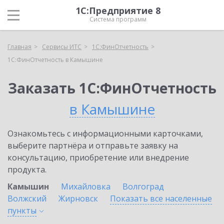
1С:Предприятие 8
Система программ
Главная
Сервисы ИТС
1С:ФинОтчетность
1С:ФинОтчетность в Камышине
Заказать 1С:ФинОтчетность
в Камышине
Ознакомьтесь с информационными карточками,
выберите партнёра и отправьте заявку на
консультацию, приобретение или внедрение
продукта.
Камышин
Михайловка
Волгоград
Волжский
Жирновск
Показать все населенные
пункты