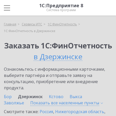
1С:Предприятие 8
Система программ
Главная
Сервисы ИТС
1С:ФинОтчетность
1С:ФинОтчетность в Дзержинске
Заказать 1С:ФинОтчетность
в Дзержинске
Ознакомьтесь с информационными карточками,
выберите партнёра и отправьте заявку на
консультацию, приобретение или внедрение
продукта.
Бор
Дзержинск
Кстово
Выкса
Заволжье
Показать все населенные
пункты
Смотрите также:
Россия
,
Нижегородская область
,