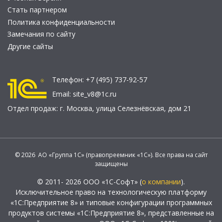
Стать партнером
Политика конфиденциальности
Замечания по сайту
Другие сайты
Телефон:
+7 (495) 737-92-57
Email:
site_v8@1c.ru
Отдел продаж:
г. Москва
,
улица Селезнёвская, дом 21
© 2026 АО «Группа 1С» (правопреемник «1С»). Все права на сайт
защищены
© 2011- 2026 ООО «1С-Софт» (
о компании
).
Исключительное право на технологическую платформу
«1С:Предприятие 8» и типовые конфигурации программных
продуктов системы «1С:Предприятие 8», представленные на