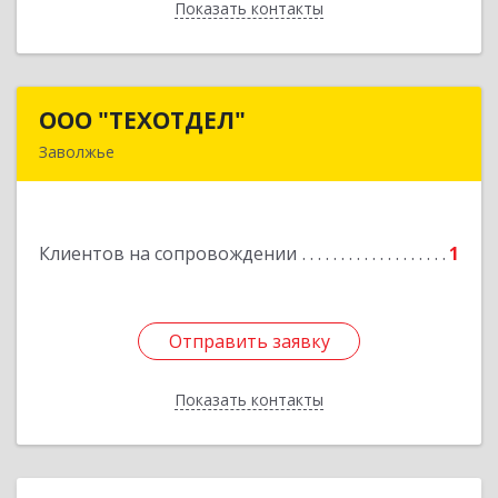
Показать контакты
Назад
ООО "ТЕХОТДЕЛ"
ООО "ТЕХОТДЕЛ"
Заволжье
Подробнее
Клиентов на сопровождении
1
Отправить заявку
Отправить заявку
Показать контакты
Назад