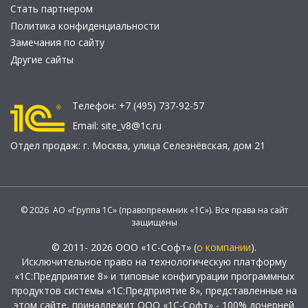
Стать партнером
Политика конфиденциальности
Замечания по сайту
Другие сайты
Телефон:
+7 (495) 737-92-57
Email:
site_v8@1c.ru
Отдел продаж:
г. Москва
,
улица Селезнёвская, дом 21
© 2026 АО «Группа 1С» (правопреемник «1С»). Все права на сайт
защищены
© 2011- 2026 ООО «1С-Софт» (
о компании
).
Исключительное право на технологическую платформу
«1С:Предприятие 8» и типовые конфигурации программных
продуктов системы «1С:Предприятие 8», представленные на
этом сайте, принадлежит ООО «1С-Софт» - 100% дочерней