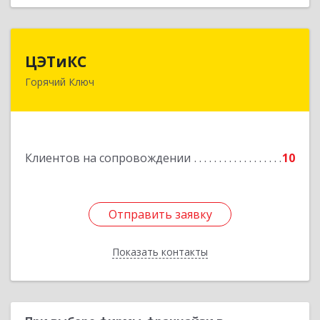
ЦЭТиКС
ЦЭТиКС
Горячий Ключ
353290, Краснодарский край, Горячий Ключ г,
Ленина ул, дом № 208, оф.21
Подробнее
Клиентов на сопровождении
10
Отправить заявку
Отправить заявку
Показать контакты
Назад