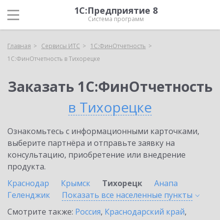
1С:Предприятие 8
Система программ
Главная
Сервисы ИТС
1С:ФинОтчетность
1С:ФинОтчетность в Тихорецке
Заказать 1С:ФинОтчетность
в Тихорецке
Ознакомьтесь с информационными карточками,
выберите партнёра и отправьте заявку на
консультацию, приобретение или внедрение
продукта.
Краснодар
Крымск
Тихорецк
Анапа
Геленджик
Показать все населенные
пункты
Смотрите также:
Россия
,
Краснодарский край
,