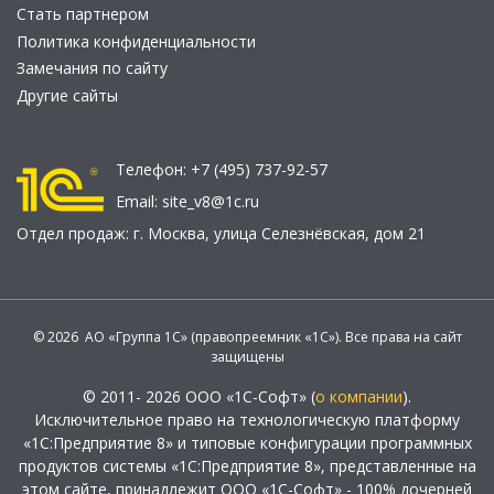
Стать партнером
Политика конфиденциальности
Замечания по сайту
Другие сайты
Телефон:
+7 (495) 737-92-57
Email:
site_v8@1c.ru
Отдел продаж:
г. Москва
,
улица Селезнёвская, дом 21
© 2026 АО «Группа 1С» (правопреемник «1С»). Все права на сайт
защищены
© 2011- 2026 ООО «1С-Софт» (
о компании
).
Исключительное право на технологическую платформу
«1С:Предприятие 8» и типовые конфигурации программных
продуктов системы «1С:Предприятие 8», представленные на
этом сайте, принадлежит ООО «1С-Софт» - 100% дочерней