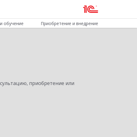
и обучение
Приобретение и внедрение
нсультацию, приобретение или