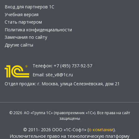
Вход для партнеров 1С
Учебная версия
Стать партнером
Политика конфиденциальности
Замечания по сайту
Другие сайты
Телефон:
+7 (495) 737-92-57
Email:
site_v8@1c.ru
Отдел продаж:
г. Москва
,
улица Селезнёвская, дом 21
© 2026 АО «Группа 1С» (правопреемник «1С»). Все права на сайт
защищены
© 2011- 2026 ООО «1С-Софт» (
о компании
).
Исключительное право на технологическую платформу