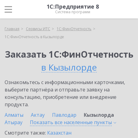
1С:Предприятие 8
Система программ
Главная
Сервисы ИТС
1С:ФинОтчетность
1С:ФинОтчетность в Кызылорде
Заказать 1С:ФинОтчетность
в Кызылорде
Ознакомьтесь с информационными карточками,
выберите партнёра и отправьте заявку на
консультацию, приобретение или внедрение
продукта.
Алматы
Актау
Павлодар
Кызылорда
Атырау
Показать все населенные
пункты
Смотрите также:
Казахстан