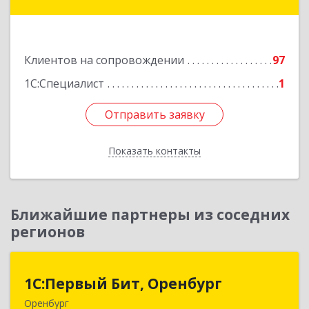
Абая, д. 51, кв. 2
Подробнее
Клиентов на сопровождении
97
1С:Специалист
1
Отправить заявку
Отправить заявку
Показать контакты
Назад
Ближайшие партнеры из соседних
регионов
1С:Первый Бит, Оренбург
1С:Первый Бит, Оренбург
Оренбург
460044, Оренбургская обл, Оренбург, Березка