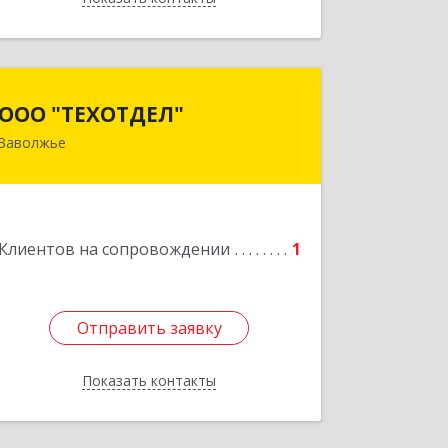
ООО "ТЕХОТДЕЛ"
ООО "ТЕХОТДЕЛ"
Заволжье
Подробнее
Клиентов на сопровождении
1
Отправить заявку
Отправить заявку
Показать контакты
Назад