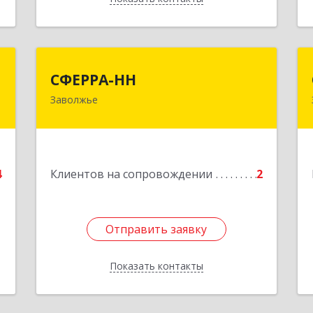
й
СФЕРРА-НН
СФЕРРА-НН
ч
Заволжье
Подробнее
е
4
Клиентов на сопровождении
2
Отправить заявку
Отправить заявку
Показать контакты
Назад