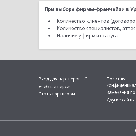
При выборе фирмы-франчайзи в Ур
Количество клиентов (договоро
Количество специалистов, атте
Наличие у фирмы статуса
Вход для партнеров 1С
Политика
конфиденциа
Учебная версия
Замечания по
Стать партнером
Другие сайты