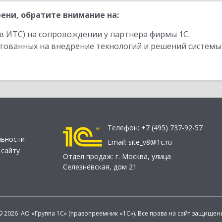
ени, обратите внимание на:
в ИТС) на сопровождении у партнера фирмы 1С.
стованных на внедрение технологий и решений системы
Телефон:
+7 (495) 737-92-57
льности
Email:
site_v8@1c.ru
 сайту
Отдел продаж:
г. Москва
,
улица
Селезнёвская, дом 21
© 2026 АО «Группа 1С» (правопреемник «1С»). Все права на сайт защищен