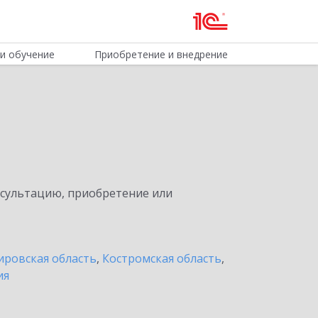
и обучение
Приобретение и внедрение
нсультацию, приобретение или
ировская область
,
Костромская область
,
ия