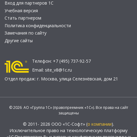
Вход для партнеров 1С
Учебная версия
Стать партнером
Политика конфиденциальности
Замечания по сайту
Другие сайты
Телефон:
+7 (495) 737-92-57
Email:
site_v8@1c.ru
Отдел продаж:
г. Москва
,
улица Селезнёвская, дом 21
© 2026 АО «Группа 1С» (правопреемник «1С»). Все права на сайт
защищены
© 2011- 2026 ООО «1С-Софт» (
о компании
).
Исключительное право на технологическую платформу
«1С:Предприятие 8» и типовые конфигурации программных