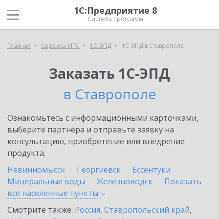
1С:Предприятие 8
Система программ
Главная
Сервисы ИТС
1С-ЭПД
1С-ЭПД в Ставрополе
Заказать 1С-ЭПД
в Ставрополе
Ознакомьтесь с информационными карточками,
выберите партнёра и отправьте заявку на
консультацию, приобретение или внедрение
продукта.
Невинномысск
Георгиевск
Ессентуки
Минеральные воды
Железноводск
Показать
все населенные
пункты
Смотрите также:
Россия
,
Ставропольский край
,