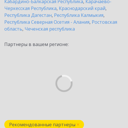
Кабардино-Балкарская Республика
,
Карачаево-
Черкесская Республика
,
Краснодарский край
,
Республика Дагестан
,
Республика Калмыкия
,
Республика Северная Осетия - Алания
,
Ростовская
область
,
Чеченская республика
Партнеры в вашем регионе:
Рекомендованные партнеры