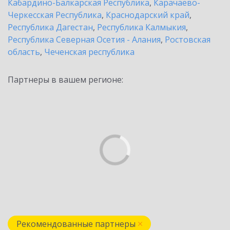
Кабардино-Балкарская Республика
,
Карачаево-
Черкесская Республика
,
Краснодарский край
,
Республика Дагестан
,
Республика Калмыкия
,
Республика Северная Осетия - Алания
,
Ростовская
область
,
Чеченская республика
Партнеры в вашем регионе:
Рекомендованные партнеры