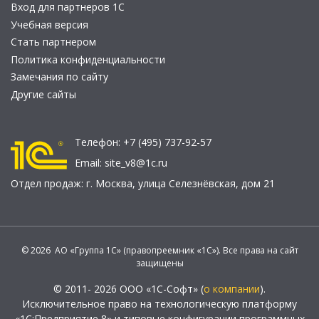
Вход для партнеров 1С
Учебная версия
Стать партнером
Политика конфиденциальности
Замечания по сайту
Другие сайты
Телефон:
+7 (495) 737-92-57
Email:
site_v8@1c.ru
Отдел продаж:
г. Москва
,
улица Селезнёвская, дом 21
© 2026 АО «Группа 1С» (правопреемник «1С»). Все права на сайт
защищены
© 2011- 2026 ООО «1С-Софт» (
о компании
).
Исключительное право на технологическую платформу
«1С:Предприятие 8» и типовые конфигурации программных