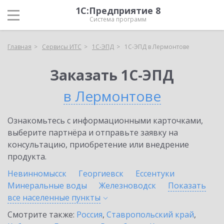
1С:Предприятие 8
Система программ
Главная
Сервисы ИТС
1С-ЭПД
1С-ЭПД в Лермонтове
Заказать 1С-ЭПД
в Лермонтове
Ознакомьтесь с информационными карточками,
выберите партнёра и отправьте заявку на
консультацию, приобретение или внедрение
продукта.
Невинномысск
Георгиевск
Ессентуки
Минеральные воды
Железноводск
Показать
все населенные
пункты
Смотрите также:
Россия
,
Ставропольский край
,