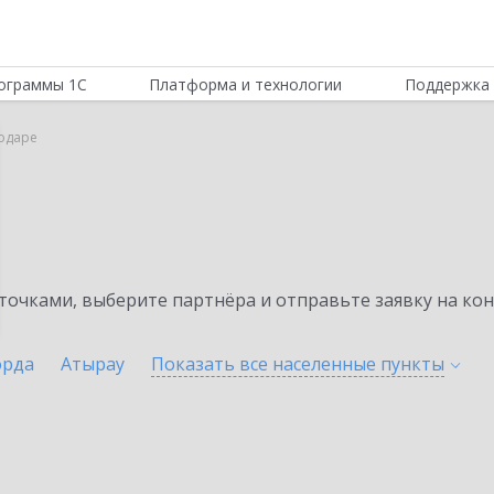
ограммы 1С
Платформа и технологии
Поддержка 
лодаре
очками, выберите партнёра и отправьте заявку на ко
орда
Атырау
Показать все населенные
пункты