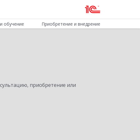
и обучение
Приобретение и внедрение
нсультацию, приобретение или