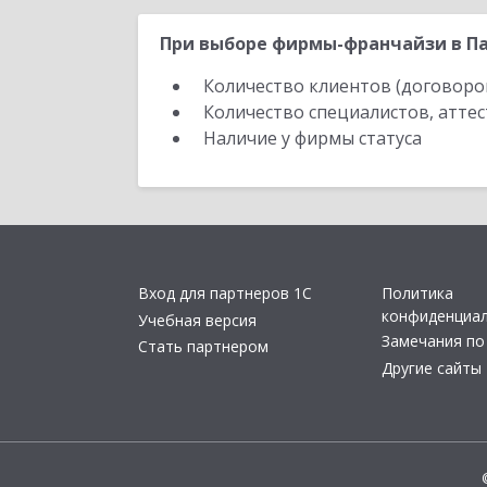
При выборе фирмы-франчайзи в Па
Количество клиентов (договоро
Количество специалистов, атте
Наличие у фирмы статуса
Вход для партнеров 1С
Политика
конфиденциа
Учебная версия
Замечания по
Стать партнером
Другие сайты