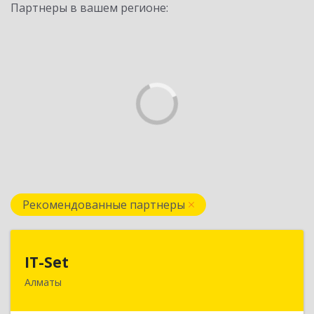
Партнеры в вашем регионе:
Рекомендованные партнеры
IT-Set
IT-Set
Алматы
050009, РК, г.Алматы, ул. Шевченко/уг. ул.
Радостовца, 165б/72г, к.508