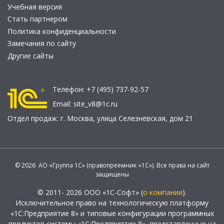
Учебная версия
Стать партнером
Политика конфиденциальности
Замечания по сайту
Другие сайты
Телефон:
+7 (495) 737-92-57
Email:
site_v8@1c.ru
Отдел продаж:
г. Москва
,
улица Селезнёвская, дом 21
© 2026 АО «Группа 1С» (правопреемник «1С»). Все права на сайт
защищены
© 2011- 2026 ООО «1С-Софт» (
о компании
).
Исключительное право на технологическую платформу
«1С:Предприятие 8» и типовые конфигурации программных
продуктов системы «1С:Предприятие 8», представленные на