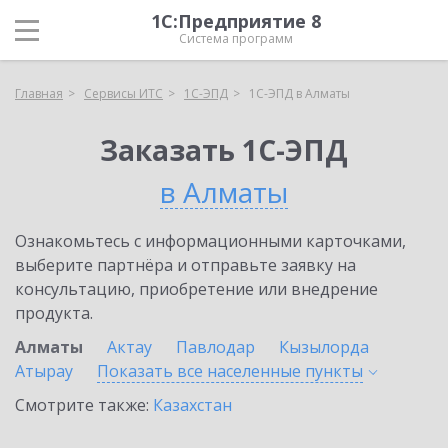
1С:Предприятие 8
Система программ
Главная
Сервисы ИТС
1С-ЭПД
1С-ЭПД в Алматы
Заказать 1С-ЭПД
в Алматы
Ознакомьтесь с информационными карточками,
выберите партнёра и отправьте заявку на
консультацию, приобретение или внедрение
продукта.
Алматы
Актау
Павлодар
Кызылорда
Атырау
Показать все населенные
пункты
Смотрите также:
Казахстан